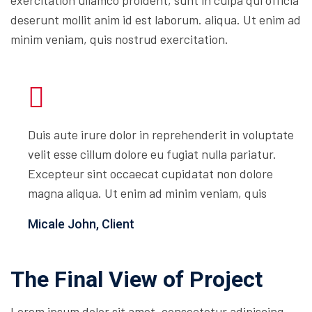
exercitation ullamco proident, sunt in culpa qui officia
deserunt mollit anim id est laborum. aliqua. Ut enim ad
minim veniam, quis nostrud exercitation.
Duis aute irure dolor in reprehenderit in voluptate
velit esse cillum dolore eu fugiat nulla pariatur.
Excepteur sint occaecat cupidatat non dolore
magna aliqua. Ut enim ad minim veniam, quis
Micale John, Client
The Final View of Project
Lorem ipsum dolor sit amet, consectetur adipiscing